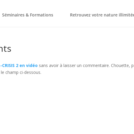
Séminaires & Formations
Retrouvez votre nature illimité
nts
CRISIS 2 en vidéo
sans avoir à laisser un commentaire. Chouette, p
 le champ ci-dessous.