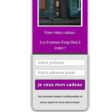
Votre video cadeau :
Les 8 erreurs Feng Shui à
éviter !
Vos données restent confidentielles et
aucun spam ne vous sera envoyé.