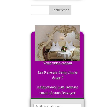
Votre video cadeau
Les 8 erreurs Feng-Shui
à
éviter !
Indiquez-moi juste l'adresse
email où vous l'envoyer