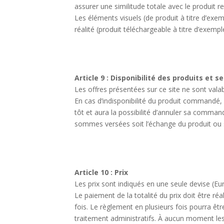
assurer une similitude totale avec le produit r
Les éléments visuels (de produit à titre d’exem
réalité (produit téléchargeable à titre d’exempl
Article 9 : Disponibilité des produits et 
Les offres présentées sur ce site ne sont valab
En cas d’indisponibilité du produit commandé,
tôt et aura la possibilité d’annuler sa comma
sommes versées soit l’échange du produit ou 
Article 10 : Prix
Les prix sont indiqués en une seule devise (E
Le paiement de la totalité du prix doit être r
fois. Le règlement en plusieurs fois pourra êt
traitement administratifs. À aucun moment l