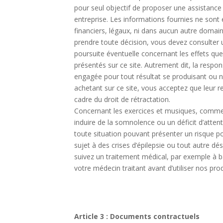
pour seul objectif de proposer une assistan
entreprise. Les informations fournies ne sont
financiers, légaux, ni dans aucun autre domai
prendre toute décision, vous devez consulter
poursuite éventuelle concernant les effets que 
présentés sur ce site. Autrement dit, la respons
engagée pour tout résultat se produisant ou ne 
achetant sur ce site, vous acceptez que leur r
cadre du droit de rétractation.
Concernant les exercices et musiques, comme
induire de la somnolence ou un déficit d’attenti
toute situation pouvant présenter un risque p
sujet à des crises d’épilepsie ou tout autre d
suivez un traitement médical, par exemple à b
votre médecin traitant avant d’utiliser nos prod
Article 3 : Documents contractuels