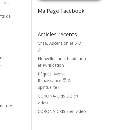
 : les
Ma Page Facebook
nts de
Articles récents
Crise, Ascension et 5 D !
🌌
tes
Nouvelle Lune, habitation
,
et Purification
Pâques, Mort-
Renaissance 😇 &
Spiritualité !
CORONA-CRISIS 2 en
vidéo
gnature
CORONA-CRISIS en vidéo