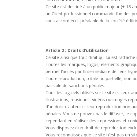
Ce site est destiné à un public majeur (+ 18 
un Client professionnel commande l’un des pro
sans accord écrit préalable de la société éditri
Article 2 : Droits d’utilisation
Ce site ainsi que tout droit qui lui est rattaché
Toutes les marques, logos, éléments graphiques
permet l’accès par l’intermédiaire de liens hyper
Toute reproduction, totale ou partielle, non 
passible de sanctions pénales.
Tous les logiciels utilisés sur le site et ceux 
illustrations, musiques, vidéos ou images repro
d’un droit d’auteur et leur reproduction non a
pénales. Vous ne pouvez pas le diffuser, le co
cependant en réaliser des impressions et copi
Vous disposez d’un droit de reproduction excl
Vous reconnaissez que ce site n’est pas un sit