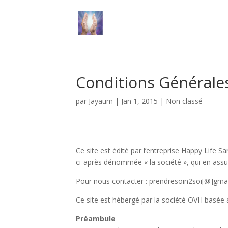
Conditions Générale
par
Jayaum
|
Jan 1, 2015
|
Non classé
Ce site est édité par l’entreprise
Happy Life Sa
ci-après dénommée « la société », qui en assur
Pour nous contacter : prendresoin2soi[@]gma
Ce site est hébergé par la société OVH basée
Préambule