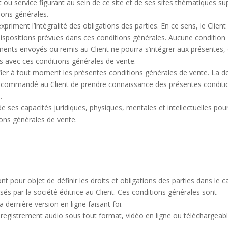
 ou service figurant au sein de ce site et de ses sites thématiques s
ions générales.
riment l’intégralité des obligations des parties. En ce sens, le Client
 dispositions prévues dans ces conditions générales. Aucune condition
ments envoyés ou remis au Client ne pourra s’intégrer aux présentes,
s avec ces conditions générales de vente.
ifier à tout moment les présentes conditions générales de vente. La d
onc recommandé au Client de prendre connaissance des présentes condit
.
e ses capacités juridiques, physiques, mentales et intellectuelles pou
ons générales de vente.
t pour objet de définir les droits et obligations des parties dans le c
sés par la société éditrice au Client. Ces conditions générales sont
dernière version en ligne faisant foi.
 enregistrement audio sous tout format, vidéo en ligne ou téléchargeab