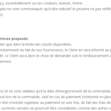
eçu, essentiellement sur les couleurs, texture, forme.
ple) ne sont communiqués qu’à titre indicatif et peuvent ne pas reflét
e).
services proposés
les que dans la limite des stocks disponibles.
 notamment du fait de nos fournisseurs, le Client en sera informé au 
nde. Le Client aura alors le choix de demander soit le remboursement 
service.
uro) et ne sont valables qu’à la date d’enregistrement de la commande
éalisé lors de la commande, sauf en cas de paiement échelonné en plus
re d’un montant supérieur au paiement en une fois, du fait des frais de
es sommes versées ne pourront être considérées comme des arrhes 