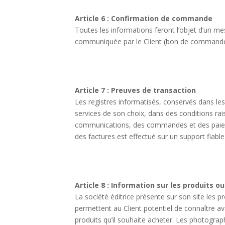
Article 6 : Confirmation de commande
Toutes les informations feront l’objet d’un me
communiquée par le Client (bon de commande 
Article 7 : Preuves de transaction
Les registres informatisés, conservés dans les
services de son choix, dans des conditions r
communications, des commandes et des paieme
des factures est effectué sur un support fiable
Article 8 : Information sur les produits o
La société éditrice présente sur son site les p
permettent au Client potentiel de connaître av
produits qu’il souhaite acheter. Les photograp