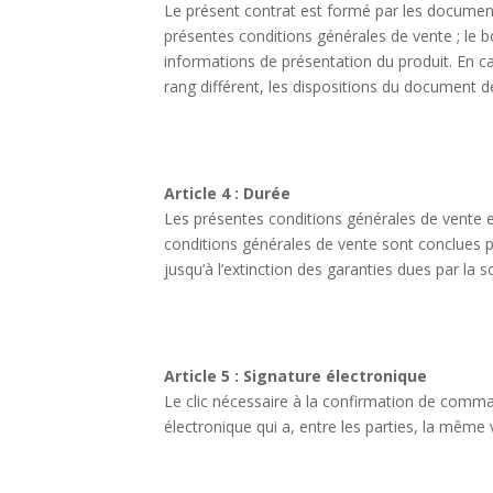
Le présent contrat est formé par les document
présentes conditions générales de vente ; le b
informations de présentation du produit. En c
rang différent, les dispositions du document 
Article 4 : Durée
Les présentes conditions générales de vente ent
conditions générales de vente sont conclues po
jusqu’à l’extinction des garanties dues par la so
Article 5 : Signature électronique
Le clic nécessaire à la confirmation de comman
électronique qui a, entre les parties, la même