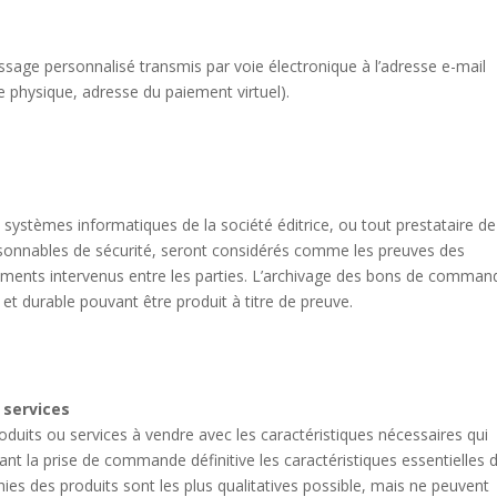
ssage personnalisé transmis par voie électronique à l’adresse e-mail
physique, adresse du paiement virtuel).
 systèmes informatiques de la société éditrice, ou tout prestataire de
aisonnables de sécurité, seront considérés comme les preuves des
nts intervenus entre les parties. L’archivage des bons de comman
 et durable pouvant être produit à titre de preuve.
u services
roduits ou services à vendre avec les caractéristiques nécessaires qui
ant la prise de commande définitive les caractéristiques essentielles 
hies des produits sont les plus qualitatives possible, mais ne peuvent