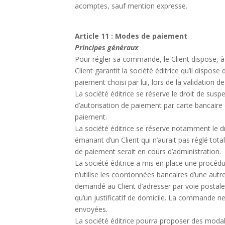
acomptes, sauf mention expresse.
Article 11 : Modes de paiement
Principes généraux
Pour régler sa commande, le Client dispose, à
Client garantit la société éditrice qu’il dispo
paiement choisi par lui, lors de la validation
La société éditrice se réserve le droit de su
d’autorisation de paiement par carte bancaire
paiement.
La société éditrice se réserve notamment le d
émanant d’un Client qui n’aurait pas réglé to
de paiement serait en cours d’administration.
La société éditrice a mis en place une procé
n’utilise les coordonnées bancaires d’une autre
demandé au Client d’adresser par voie postale o
qu’un justificatif de domicile. La commande ne
envoyées.
La société éditrice pourra proposer des modali