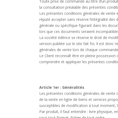
Toute prise de commande au titre d’un produit
la consultation préalable des présentes condit
Les présentes conditions générales de vente exp
réputé accepter sans réserve l’intégralité des
générale ou spécifique figurant dans les docu
lors que ces documents seraient incompatible
La société éditrice se réserve le droit de mod
version publiée sur le site fait foi. Il est d
générales de vente lors de chaque commande
Le Client reconnaît être en pleine possession d
comprendre et appliquer les présentes conditi
Article 1er : Généralités
Les présentes conditions générales de vente on
de la vente en ligne de biens et services propo
susceptibles de modification à tout moment, la 
Par produit, il faut entendre : livre physique,
sous tout format, fichier de tout ordre.