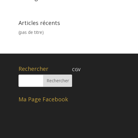
Articles récents
(pas de titre)
Rechercher
CGV
Ma Page Facebook