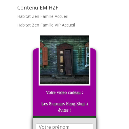
Contenu EM HZF
Habitat Zen Famille Accueil
Habitat Zen Famille VIP Accueil
Votre video cadeau :
Les 8 erreurs Feng Shui à
éviter !