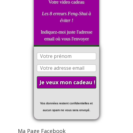
Votre video cadeau
Les 8 erreurs Feng-Shui
à
éviter !
Indiquez-moi juste l'adresse
email où vous l'envoyer
Vos données restent confidentielles et
aucun spam ne vous sera envoyé.
Ma Page Facebook