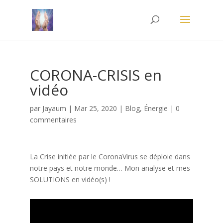
CORONA-CRISIS en
vidéo
par
Jayaum
|
Mar 25, 2020
|
Blog
,
Énergie
|
0
commentaires
La Crise initiée par le CoronaVirus se déploie dans
notre pays et notre monde… Mon analyse et mes
SOLUTIONS en vidéo(s) !