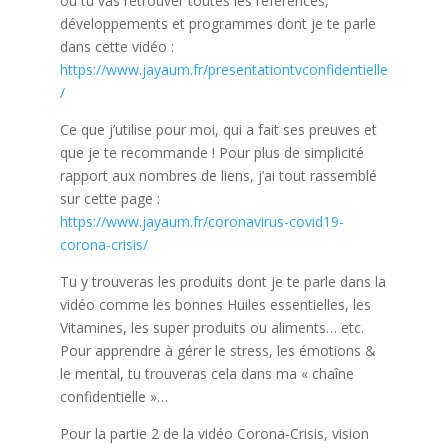
où tu vas retrouver toutes les références,
développements et programmes dont je te parle
dans cette vidéo :
https://www.jayaum.fr/presentationtvconfidentielle
/
Ce que j’utilise pour moi, qui a fait ses preuves et
que je te recommande ! Pour plus de simplicité
rapport aux nombres de liens, j’ai tout rassemblé
sur cette page :
https://www.jayaum.fr/coronavirus-covid19-
corona-crisis/
Tu y trouveras les produits dont je te parle dans la
vidéo comme les bonnes Huiles essentielles, les
Vitamines, les super produits ou aliments… etc.
Pour apprendre à gérer le stress, les émotions &
le mental, tu trouveras cela dans ma « chaîne
confidentielle »…
Pour la partie 2 de la vidéo Corona-Crisis, vision