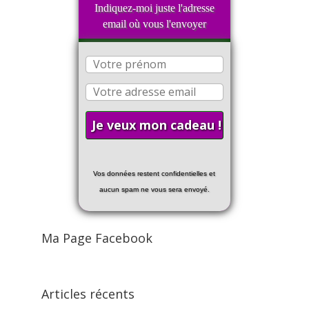
Indiquez-moi juste l'adresse
email où vous l'envoyer
Vos données restent confidentielles et
aucun spam ne vous sera envoyé.
Ma Page Facebook
Articles récents