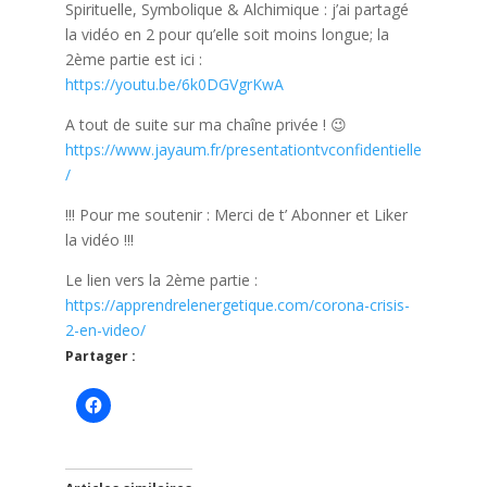
Spirituelle, Symbolique & Alchimique : j’ai partagé
la vidéo en 2 pour qu’elle soit moins longue; la
2ème partie est ici :
https://youtu.be/6k0DGVgrKwA
A tout de suite sur ma chaîne privée ! 😉
https://www.jayaum.fr/presentationtvconfidentielle
/
!!! Pour me soutenir : Merci de t’ Abonner et Liker
la vidéo !!!
Le lien vers la 2ème partie :
https://apprendrelenergetique.com/corona-crisis-
2-en-video/
Partager :