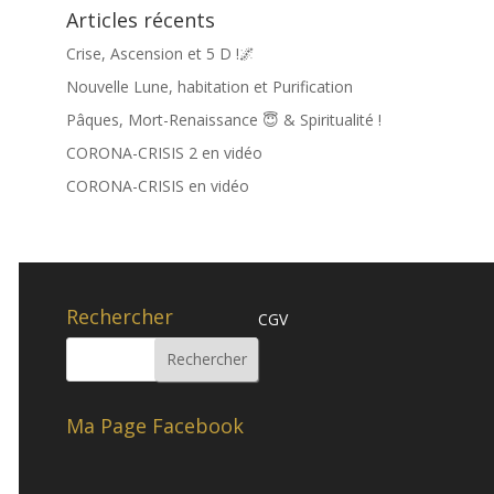
Articles récents
Crise, Ascension et 5 D !🌌
Nouvelle Lune, habitation et Purification
Pâques, Mort-Renaissance 😇 & Spiritualité !
CORONA-CRISIS 2 en vidéo
CORONA-CRISIS en vidéo
Rechercher
CGV
Ma Page Facebook