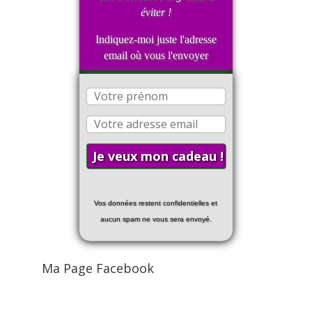
éviter !
Indiquez-moi juste l'adresse
email où vous l'envoyer
Vos données restent confidentielles et
aucun spam ne vous sera envoyé.
Ma Page Facebook