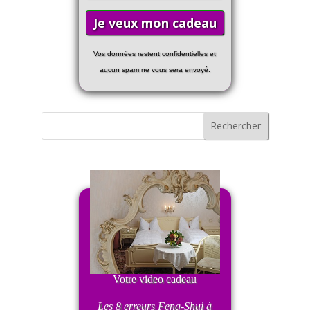
Vos données restent confidentielles et
aucun spam ne vous sera envoyé.
Votre video cadeau
Les 8 erreurs Feng-Shui
à