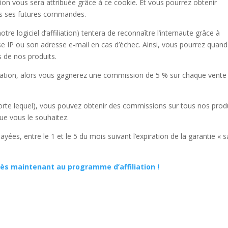
n vous sera attribuée grâce à ce cookie. Et vous pourrez obtenir
s ses futures commandes.
otre logiciel d’affiliation) tentera de reconnaître l’internaute grâce à
se IP ou son adresse e-mail en cas d’échec. Ainsi, vous pourrez quand
 de nos produits.
filiation, alors vous gagnerez une commission de 5 % sur chaque vente
mporte lequel), vous pouvez obtenir des commissions sur tous nos produ
e vous le souhaitez.
s, entre le 1 et le 5 du mois suivant l’expiration de la garantie « sa
 dès maintenant au programme d’affiliation !