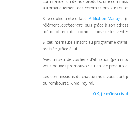
commande l’un de nos produits, une commissio
automatiquement des commissions sur toute
Si le cookie a été effacé,
Affiliation Manager
(n
l’élément
localStorage
, puis grâce à son adres
même obtenir des commissions sur les ventes
Si cet internaute s’inscrit au programme d’af
réalisée grâce à lui.
Avec un seul de vos liens d’affiliation (peu i
Vous pouvez promouvoir autant de produits qu
Les commissions de chaque mois vous sont payée
ou remboursé », via PayPal.
OK, je m’inscris