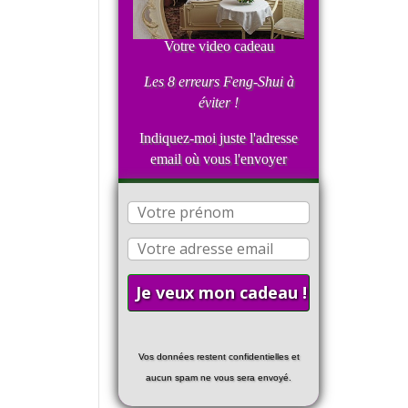
Votre video cadeau
Les 8 erreurs Feng-Shui
à
éviter !
Indiquez-moi juste l'adresse
email où vous l'envoyer
Vos données restent confidentielles et
aucun spam ne vous sera envoyé.