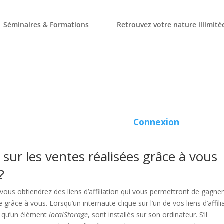
Séminaires & Formations
Retrouvez votre nature illimité
Connexion
ur les ventes réalisées grâce à vous
?
 vous obtiendrez des liens d’affiliation qui vous permettront de gagne
âce à vous. Lorsqu’un internaute clique sur l’un de vos liens d’affili
si qu’un élément
localStorage
, sont installés sur son ordinateur. S’il