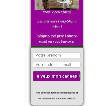
Votre video cadeau
Les 8 erreurs Feng-Shui
à
éviter !
Indiquez-moi juste l'adresse
email où vous l'envoyer
Vos données restent confidentielles et
aucun spam ne vous sera envoyé.