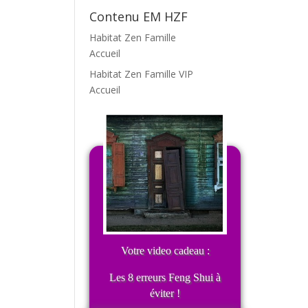
Contenu EM HZF
Habitat Zen Famille
Accueil
Habitat Zen Famille VIP
Accueil
Votre video cadeau :
Les 8 erreurs Feng Shui à
éviter !