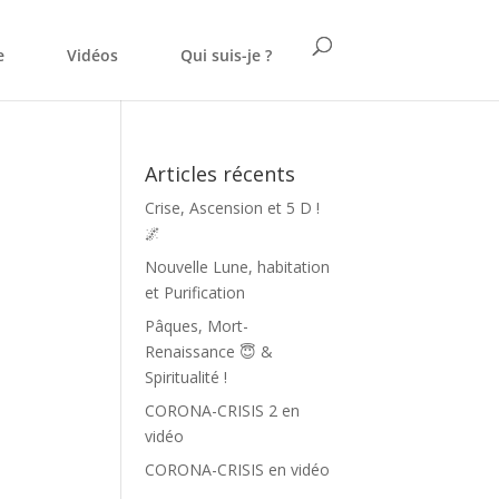
e
Vidéos
Qui suis-je ?
Articles récents
Crise, Ascension et 5 D !
🌌
Nouvelle Lune, habitation
et Purification
Pâques, Mort-
Renaissance 😇 &
Spiritualité !
CORONA-CRISIS 2 en
vidéo
CORONA-CRISIS en vidéo