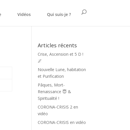
e
Vidéos
Qui suis-je ?
Articles récents
Crise, Ascension et 5 D !
🌌
Nouvelle Lune, habitation
et Purification
Pâques, Mort-
Renaissance 😇 &
Spiritualité !
CORONA-CRISIS 2 en
vidéo
CORONA-CRISIS en vidéo