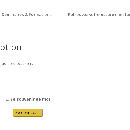
Séminaires & Formations
Retrouvez votre nature illimité
iption
ous connecter ici :
Se souvenir de moi