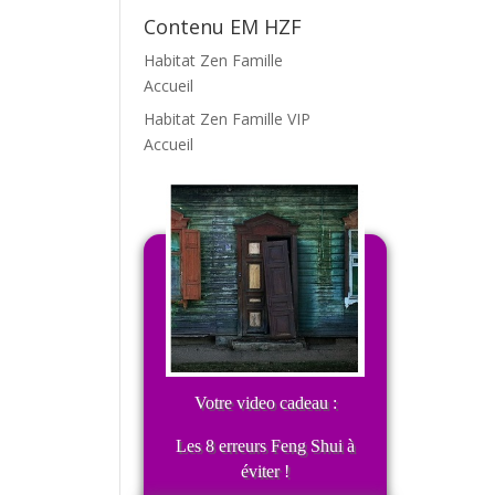
Contenu EM HZF
Habitat Zen Famille
Accueil
Habitat Zen Famille VIP
Accueil
Votre video cadeau :
Les 8 erreurs Feng Shui à
éviter !