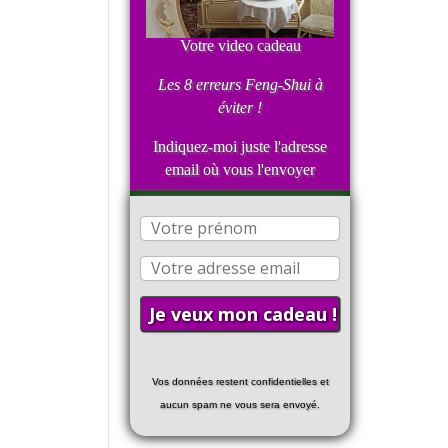
Votre video cadeau
Les 8 erreurs Feng-Shui
à
éviter !
Indiquez-moi juste l'adresse
email où vous l'envoyer
Vos données restent confidentielles et
aucun spam ne vous sera envoyé.