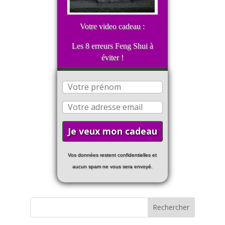
Votre video cadeau :
Les 8 erreurs Feng Shui à
éviter !
Vos données restent confidentielles et
aucun spam ne vous sera envoyé.