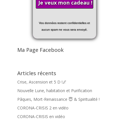
Vos données restent confidentielles et
aucun spam ne vous sera envoyé.
Ma Page Facebook
Articles récents
Crise, Ascension et 5 D !🌌
Nouvelle Lune, habitation et Purification
Pâques, Mort-Renaissance 😇 & Spiritualité !
CORONA-CRISIS 2 en vidéo
CORONA-CRISIS en vidéo