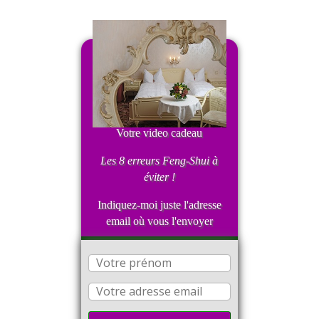
Votre video cadeau
Les 8 erreurs Feng-Shui
à
éviter !
Indiquez-moi juste l'adresse
email où vous l'envoyer