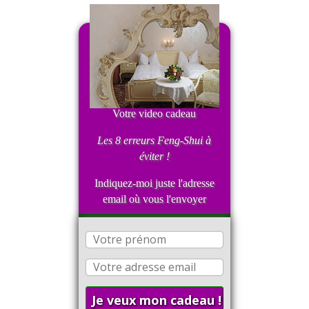
Votre video cadeau
Les 8 erreurs Feng-Shui
à
éviter !
Indiquez-moi juste l'adresse
email où vous l'envoyer