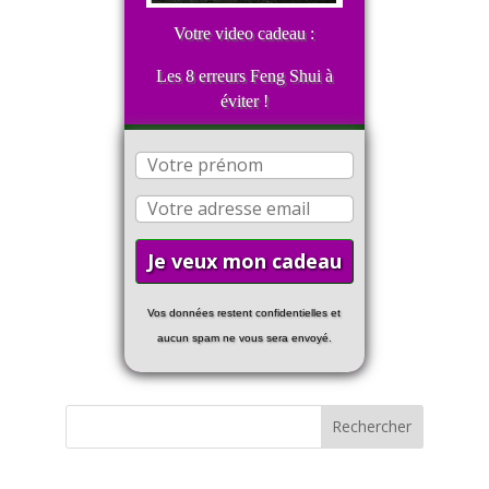
Votre video cadeau :
Les 8 erreurs Feng Shui à
éviter !
Vos données restent confidentielles et
aucun spam ne vous sera envoyé.