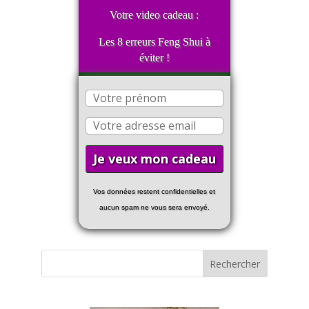
Votre video cadeau :
Les 8 erreurs Feng Shui à
éviter !
Vos données restent confidentielles et
aucun spam ne vous sera envoyé.