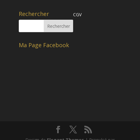
Rechercher
CGV
Ma Page Facebook
Design de
Elegant Themes
| Propulsé par