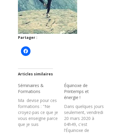
Partager :
Articles similaires
Séminaires &
Équinoxe de
Formations
Printemps et
énergie !
Ma devise pour ces
formations : "Ne
Dans quelques jours
croyez-pas ce que je
seulement, vendredi
vous enseigne parce
20 mars 2020 à
que je suis
04h49, c'est
formateur mais
l’Équinoxe de