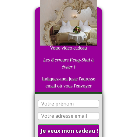
Votre video cadeau
Les 8 erreurs Feng-Shui
à
éviter !
Indiquez-moi juste l'adresse
email où vous l'envoyer