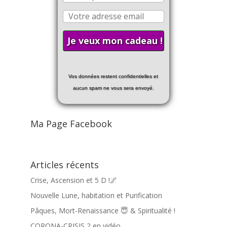
Vos données restent confidentielles et
aucun spam ne vous sera envoyé.
Ma Page Facebook
Articles récents
Crise, Ascension et 5 D !🌌
Nouvelle Lune, habitation et Purification
Pâques, Mort-Renaissance 😇 & Spiritualité !
CORONA-CRISIS 2 en vidéo