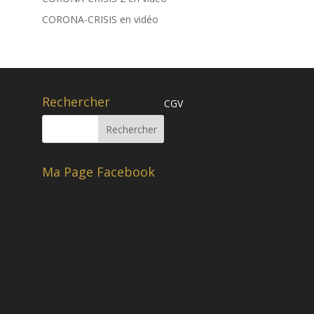
CORONA-CRISIS en vidéo
Rechercher
CGV
Ma Page Facebook