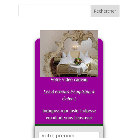
Votre video cadeau
Les 8 erreurs Feng-Shui
à
éviter !
Indiquez-moi juste l'adresse
email où vous l'envoyer