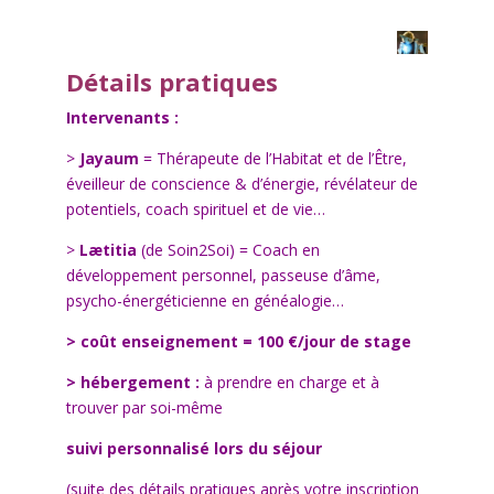
Détails pratiques
Intervenants :
>
Jayaum
= Thérapeute de l’Habitat et de l’Être,
éveilleur de conscience
& d’énergie
, révélateur de
potentiels, coach spirituel et de vie…
>
Lætitia
(de Soin2Soi) = Coach en
développement personnel, passeuse d’âme,
psycho-énergéticienne en généalogie…
> coût enseignement = 100 €/jour de stage
> hébergement :
à prendre en charge et à
trouver par soi-même
suivi personnalisé lors du séjour
(suite des détails pratiques après votre inscription