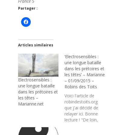
France 5
Partager :
Articles similaires
‘Electrosensibles :
une longue bataille
dans les prétoires et
les têtes’ – Marianne
Electrosensibles :
– 01/09/2015 –
une longue bataille
Robins des Toits
dans les prétoires et
Voici l'article de
les têtes –
robindestoits.org
Marianne.net
que j'ai décidé de
relayer ici. Bonne
lecture ! "De loin,
l’hypersensibilité aux
ondes