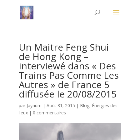
Un Maitre Feng Shui
de Hong Kong –
interviewé dans « Des
Trains Pas Comme Les
Autres » de France 5
diffusée le 20/08/2015
par
Jayaum
|
Août 31, 2015
|
Blog
,
Énergies des
lieux
|
0 commentaires