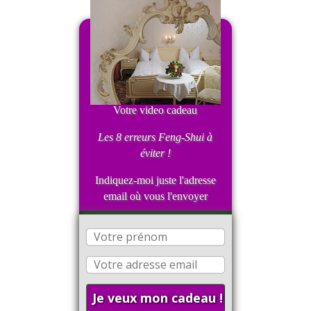
Votre video cadeau
Les 8 erreurs Feng-Shui
à
éviter !
Indiquez-moi juste l'adresse
email où vous l'envoyer