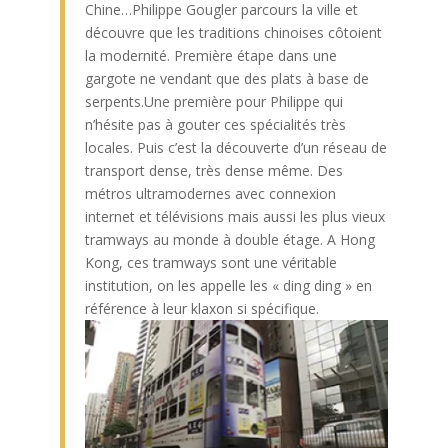
Chine…Philippe Gougler parcours la ville et
découvre que les traditions chinoises côtoient
la modernité. Première étape dans une
gargote ne vendant que des plats à base de
serpents.Une première pour Philippe qui
n’hésite pas à gouter ces spécialités très
locales. Puis c’est la découverte d’un réseau de
transport dense, très dense même. Des
métros ultramodernes avec connexion
internet et télévisions mais aussi les plus vieux
tramways au monde à double étage. A Hong
Kong, ces tramways sont une véritable
institution, on les appelle les « ding ding » en
référence à leur klaxon si spécifique.