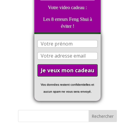
Votre video cadeau :
Les 8 erreurs Feng Shui à
éviter !
Vos données restent confidentielles et
aucun spam ne vous sera envoyé.