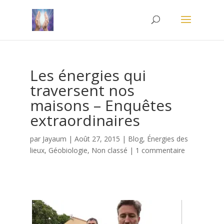
Les énergies qui
traversent nos
maisons – Enquêtes
extraordinaires
par
Jayaum
|
Août 27, 2015
|
Blog
,
Énergies des
lieux
,
Géobiologie
,
Non classé
|
1 commentaire