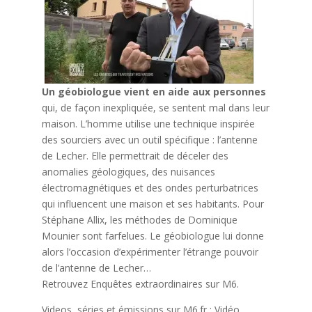
Un géobiologue vient en aide aux personnes
qui, de façon inexpliquée, se sentent mal dans leur
maison. L’homme utilise une technique inspirée
des sourciers avec un outil spécifique : l’antenne
de Lecher. Elle permettrait de déceler des
anomalies géologiques, des nuisances
électromagnétiques et des ondes perturbatrices
qui influencent une maison et ses habitants. Pour
Stéphane Allix, les méthodes de Dominique
Mounier sont farfelues. Le géobiologue lui donne
alors l’occasion d’expérimenter l’étrange pouvoir
de l’antenne de Lecher…
Retrouvez Enquêtes extraordinaires sur M6.
Videos, séries et émissions sur M6.fr : Vidéo