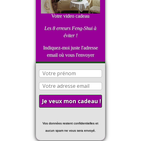
Votre video cadeau
Les 8 erreurs Feng-Shui
à
éviter !
Indiquez-moi juste l'adresse
email où vous l'envoyer
Vos données restent confidentielles et
aucun spam ne vous sera envoyé.