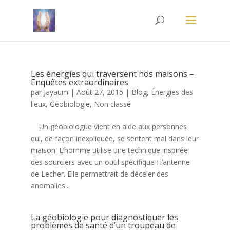
Les énergies qui traversent nos maisons –
Enquêtes extraordinaires
par
Jayaum
|
Août 27, 2015
|
Blog
,
Énergies des
lieux
,
Géobiologie
,
Non classé
Un géobiologue vient en aide aux personnes
qui, de façon inexpliquée, se sentent mal dans leur
maison. L’homme utilise une technique inspirée
des sourciers avec un outil spécifique : l’antenne
de Lecher. Elle permettrait de déceler des
anomalies...
La géobiologie pour diagnostiquer les
problèmes de santé d’un troupeau de