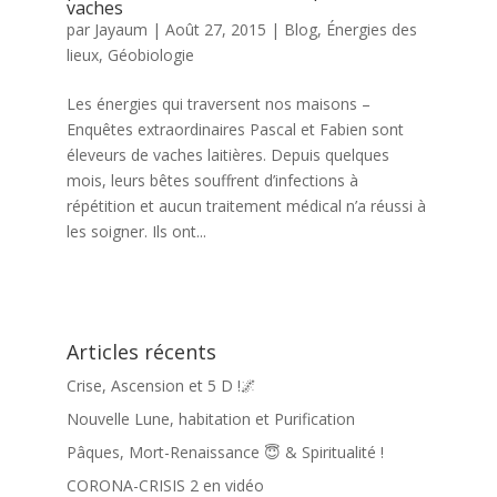
vaches
par
Jayaum
|
Août 27, 2015
|
Blog
,
Énergies des
lieux
,
Géobiologie
Les énergies qui traversent nos maisons –
Enquêtes extraordinaires Pascal et Fabien sont
éleveurs de vaches laitières. Depuis quelques
mois, leurs bêtes souffrent d’infections à
répétition et aucun traitement médical n’a réussi à
les soigner. Ils ont...
Articles récents
Crise, Ascension et 5 D !🌌
Nouvelle Lune, habitation et Purification
Pâques, Mort-Renaissance 😇 & Spiritualité !
CORONA-CRISIS 2 en vidéo