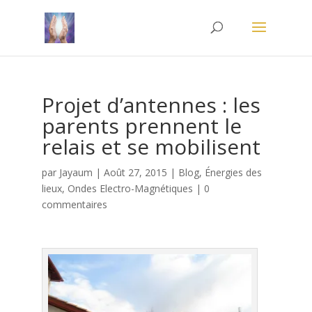
Projet d’antennes : les
parents prennent le
relais et se mobilisent
par
Jayaum
|
Août 27, 2015
|
Blog
,
Énergies des
lieux
,
Ondes Electro-Magnétiques
|
0
commentaires