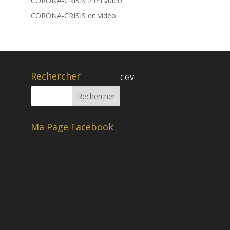
CORONA-CRISIS 2 en vidéo
CORONA-CRISIS en vidéo
Rechercher
CGV
Ma Page Facebook