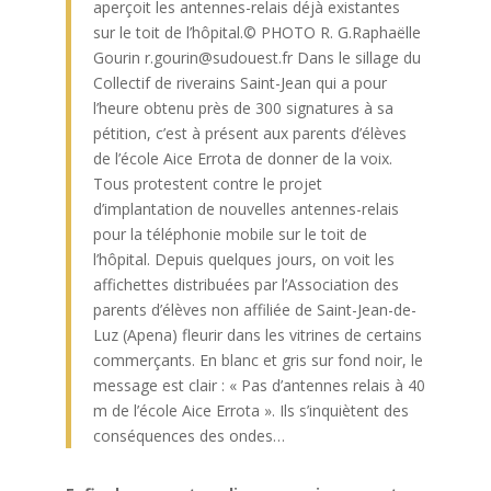
aperçoit les antennes-relais déjà existantes
sur le toit de l’hôpital.© PHOTO R. G.Raphaëlle
Gourin r.gourin@sudouest.fr Dans le sillage du
Collectif de riverains Saint-Jean qui a pour
l’heure obtenu près de 300 signatures à sa
pétition, c’est à présent aux parents d’élèves
de l’école Aice Errota de donner de la voix.
Tous protestent contre le projet
d’implantation de nouvelles antennes-relais
pour la téléphonie mobile sur le toit de
l’hôpital. Depuis quelques jours, on voit les
affichettes distribuées par l’Association des
parents d’élèves non affiliée de Saint-Jean-de-
Luz (Apena) fleurir dans les vitrines de certains
commerçants. En blanc et gris sur fond noir, le
message est clair : « Pas d’antennes relais à 40
m de l’école Aice Errota ». Ils s’inquiètent des
conséquences des ondes…