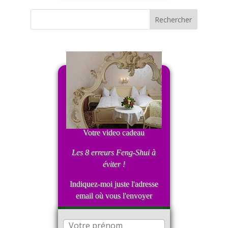
Votre video cadeau
Les 8 erreurs Feng-Shui
à
éviter !
Indiquez-moi juste l'adresse
email où vous l'envoyer