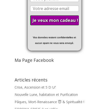
Vos données restent confidentielles et
aucun spam ne vous sera envoyé.
Ma Page Facebook
Articles récents
Crise, Ascension et 5 D !🌌
Nouvelle Lune, habitation et Purification
Pâques, Mort-Renaissance 😇 & Spiritualité !